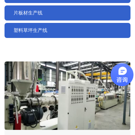
片板材生产线
塑料草坪生产线