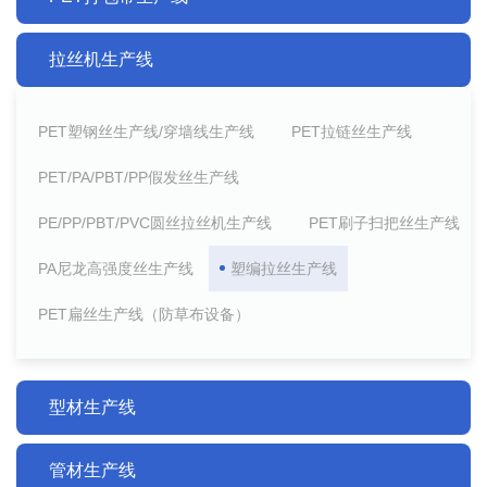
拉丝机生产线
PET塑钢丝生产线/穿墙线生产线
PET拉链丝生产线
PET/PA/PBT/PP假发丝生产线
PE/PP/PBT/PVC圆丝拉丝机生产线
PET刷子扫把丝生产线
PA尼龙高强度丝生产线
塑编拉丝生产线
PET扁丝生产线（防草布设备）
型材生产线
管材生产线