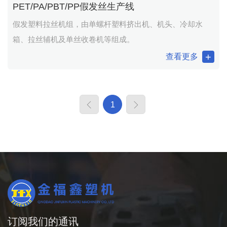
PET/PA/PBT/PP假发丝生产线
假发塑料拉丝机组，由单螺杆塑料挤出机、机头、冷却水
箱、拉丝辅机及单丝收卷机等组成。
查看更多
1
订阅我们的通讯