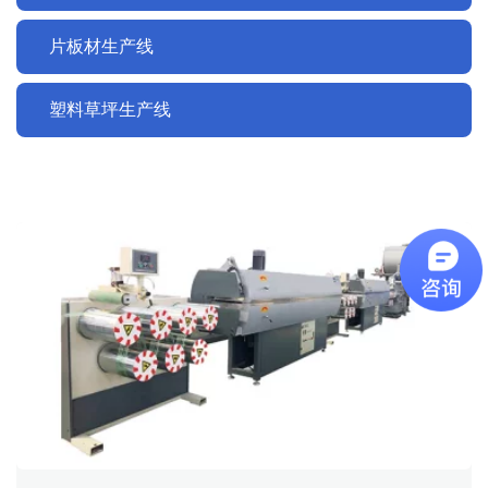
片板材生产线
塑料草坪生产线