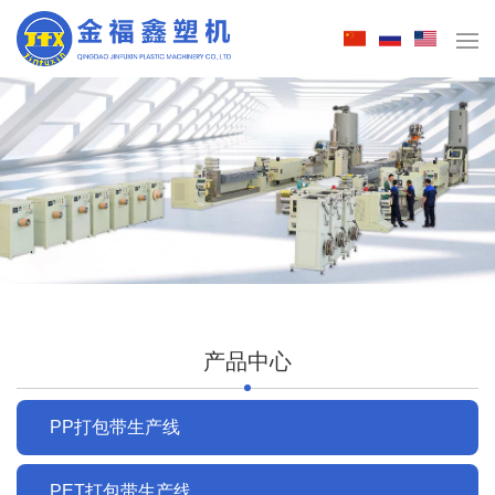
产品中心
PP打包带生产线
PET打包带生产线