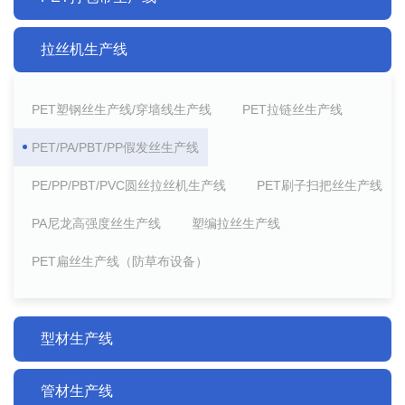
拉丝机生产线
PET塑钢丝生产线/穿墙线生产线
PET拉链丝生产线
PET/PA/PBT/PP假发丝生产线
PE/PP/PBT/PVC圆丝拉丝机生产线
PET刷子扫把丝生产线
PA尼龙高强度丝生产线
塑编拉丝生产线
PET扁丝生产线（防草布设备）
型材生产线
管材生产线