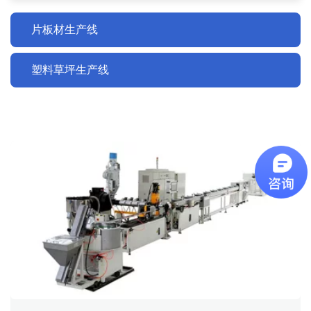
片板材生产线
塑料草坪生产线